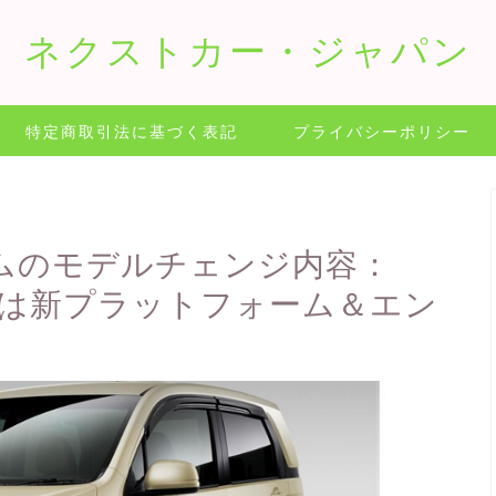
ネクストカー・ジャパン
特定商取引法に基づく表記
プライバシーポリシー
ムのモデルチェンジ内容：
ルは新プラットフォーム＆エン