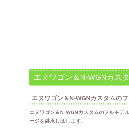
エヌワゴン＆N-WGNカス
エヌワゴン＆N-WGNカスタムの
エヌワゴン＆N-WGNカスタムのフルモデ
ージを継承しはします。