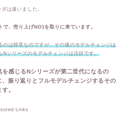
ンダは違いました。
トで、売り上げNO1を取りに来ています。
るのは得意なのですが、その後のモデルチェンジは
もNシリーズのモデルチェンジは注目です。
気を感じるNシリーズが第二世代になるの
心に、振り返りとフルモデルチェンジするその
ます。
sored Links