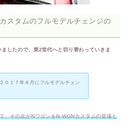
Nカスタムのフルモデルチェンジの
いましたので、第2世代へと切り替わっていきま
が、２０１７年８月にフルモデルチェン
て、その次がNワゴン＆N-WGNカスタムの登場と