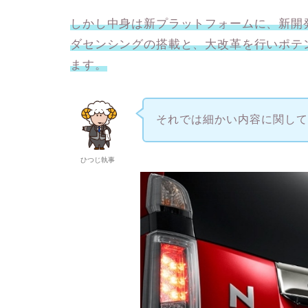
しかし中身は新プラットフォームに、新開
ダセンシングの搭載と、大改革を行いポテ
ます。
それでは細かい内容に関し
ひつじ執事